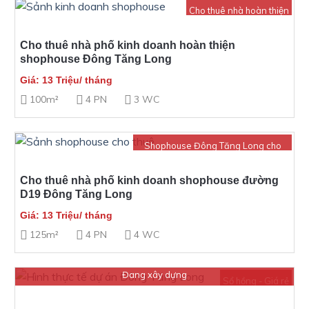
Cho thuê nhà hoàn thiện
Cho thuê nhà phố kinh doanh hoàn thiện
shophouse Đông Tăng Long
Giá: 13 Triệu/ tháng
100m²
4 PN
3 WC
Shophouse Đông Tăng Long cho
thuê
Cho thuê nhà phố kinh doanh shophouse đường
D19 Đông Tăng Long
Giá: 13 Triệu/ tháng
125m²
4 PN
4 WC
Đang xây dựng
Sổ hồng - Giá rẻ