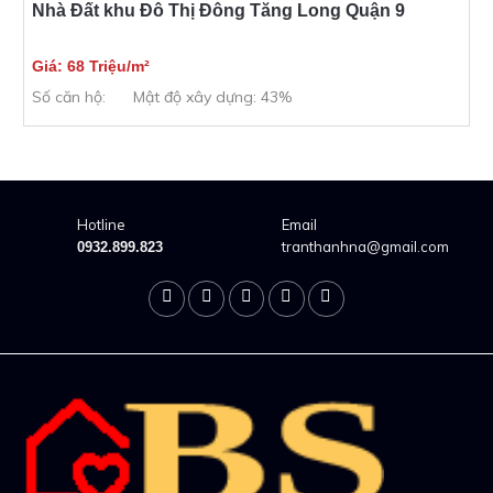
Nhà Đất khu Đô Thị Đông Tăng Long Quận 9
Giá: 68 Triệu/m²
Số căn hộ:
Mật độ xây dựng: 43%
Hotline
Email
tranthanhna@gmail.com
0932.899.823