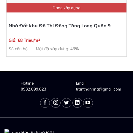
Đang xây dựng
Nhà Đất khu Đô Thị Đông Tăng Long Quận 9
Giá: 68 Triệu/m²
Số căn hộ:
Mật độ xây dựng: 43%
Hotline
Email
0932.899.823
tranthanhna@gmail.com