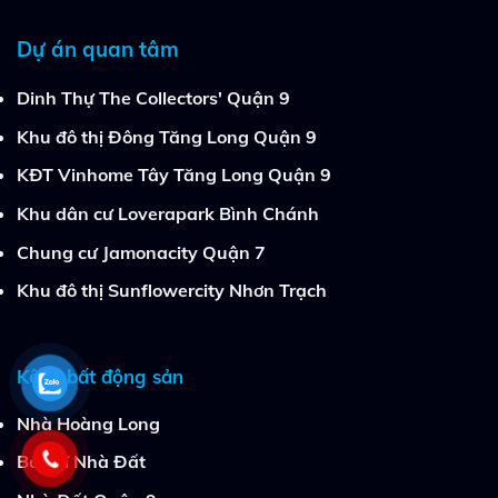
Dự án quan tâm
Dinh Thự The Collectors' Quận 9
Khu đô thị Đông Tăng Long Quận 9
KĐT Vinhome Tây Tăng Long Quận 9
Khu dân cư Loverapark Bình Chánh
Chung cư Jamonacity Quận 7
Khu đô thị Sunflowercity Nhơn Trạch
Kênh bất động sản
Nhà Hoàng Long
Bác Sĩ Nhà Đất