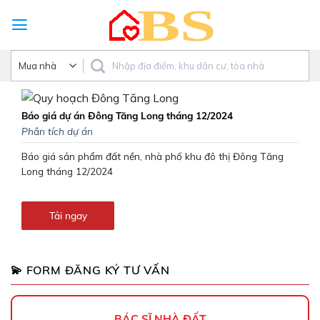
Skip
to
content
Báo giá dự án Đông Tăng Long tháng 12/2024
Phân tích dự án
Báo giá sản phẩm đất nền, nhà phố khu đô thị Đông Tăng
Long tháng 12/2024
Tải ngay
💫 FORM ĐĂNG KÝ TƯ VẤN
BÁC SĨ NHÀ ĐẤT